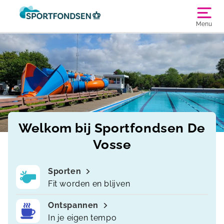
Menu
Welkom bij Sportfondsen De
Vosse
Sporten
Fit worden en blijven
Ontspannen
In je eigen tempo