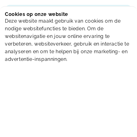
Cookies op onze website
Deze website maakt gebruik van cookies om de
Koop hier je ticket of abonnement!
nodige websitefuncties te bieden. Om de
websitenavigatie en jouw online ervaring te
Ga naar onze webshop voor het aanschaffen
verbeteren, websiteverkeer, gebruik en interactie te
van een ticket of seizoensabonnement!
analyseren en om te helpen bij onze marketing- en
advertentie-inspanningen.
Naar de webshop
Laatste nieuws
Bekijk meer